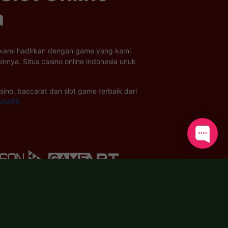
a
ng kami hadirkan dengan game yang kami
innya. Situs casino online indonesia unuk
sino, baccarat dan slot game terbaik dari
aiza99