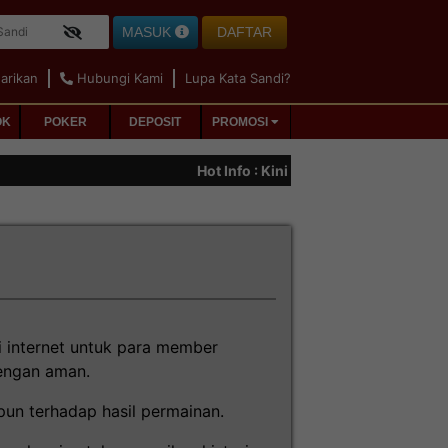
MASUK
DAFTAR
arikan
Hubungi Kami
Lupa Kata Sandi?
OK
POKER
DEPOSIT
PROMOSI
Hot Info : Kini MM Bolatangkas Paiza99 Had
 internet untuk para member
engan aman.
pun terhadap hasil permainan.