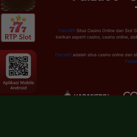
Paiza99
Situs Casino Online dan Slot 
berikan seperti casino, casino online, s
Paiza99
adalah situs casino online dan s
Paiza