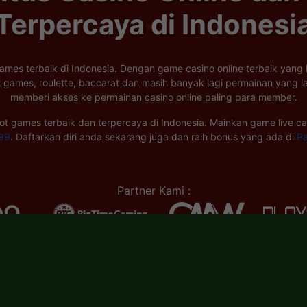
Terpercaya di Indonesi
Games terbaik di Indonesia. Dengan game casino online terbaik ya
lot games, roulette, baccarat dan masih banyak lagi permainan yang la
memberi akses ke permainan casino online paling para member.
lot games terbaik dan terpercaya di Indonesia. Mainkan game live ca
99
. Daftarkan diri anda sekarang juga dan raih bonus yang ada di
P
Partner Kami :