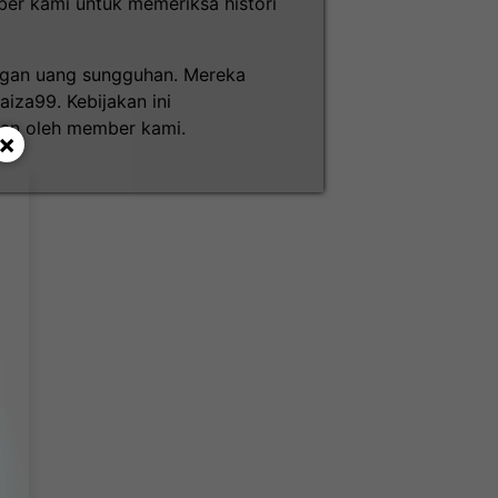
er kami untuk memeriksa histori
engan uang sungguhan. Mereka
aiza99. Kebijakan ini
kan oleh member kami.
×