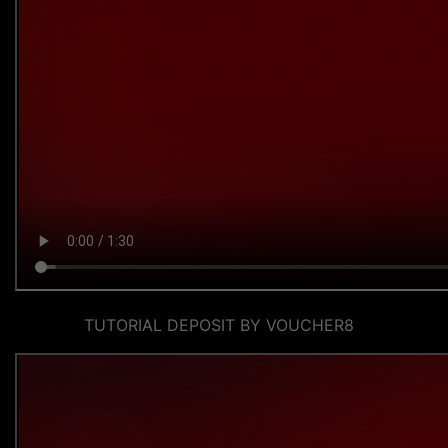
TUTORIAL DEPOSIT BY VOUCHER8