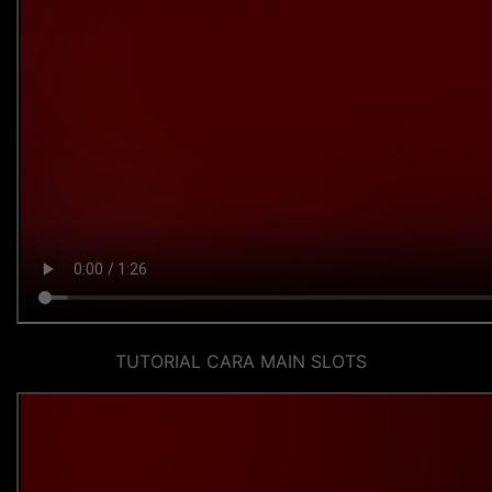
TUTORIAL CARA MAIN SLOTS