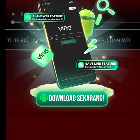
TUTORIAL CARA MELIHAT HISTORY DEPO DAN WD