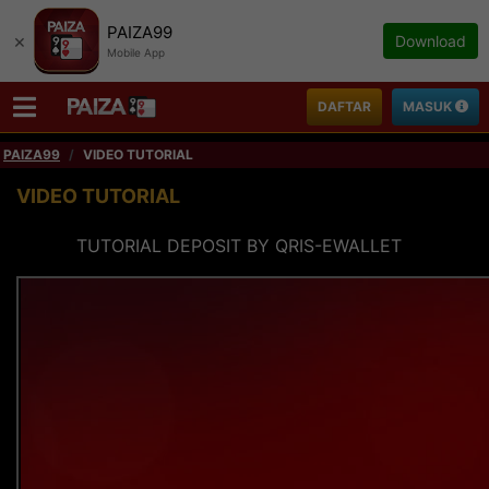
PAIZA99
×
Download
Mobile App
DAFTAR
MASUK
PAIZA99
VIDEO TUTORIAL
VIDEO TUTORIAL
TUTORIAL DEPOSIT BY QRIS-EWALLET